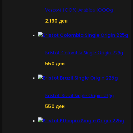
Vescovi 100% Arabica 1000g
2.190
ден
Bristot Colombia Single Origin 225g
550
ден
Bristot Brazil Single Origin 225g
550
ден