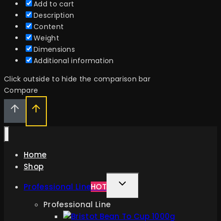
Add to cart
Description
Content
Weight
Dimensions
Additional information
Click outside to hide the comparison bar
Compare
Home
Shop
TOGGLE
Professional Line
HOT
CHILD
Professional Line
MENU