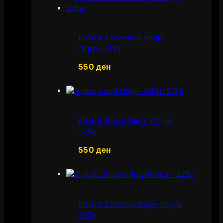
Bristot Colombia Single
Origin 225g
550
ден
Bristot Brazil Single Origin
225g
550
ден
Bristot Ethiopia Single Origin
225g