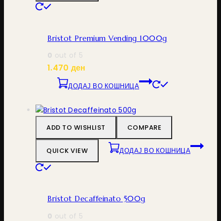
Bristot Premium Vending 1000g
0
out of 5
1.470
ден
ДОДАЈ ВО КОШНИЦА
ADD TO WISHLIST
COMPARE
QUICK VIEW
ДОДАЈ ВО КОШНИЦА
Bristot Decaffeinato 500g
0
out of 5