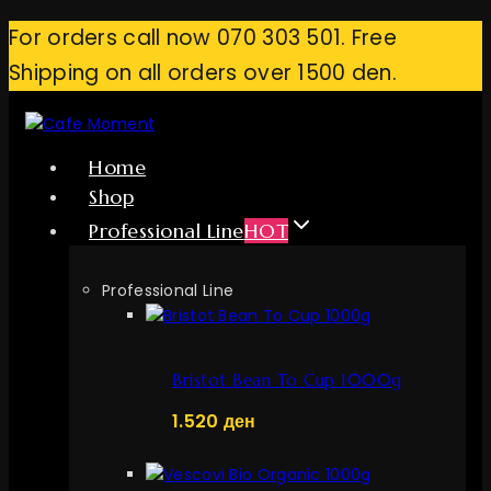
Skip
For orders call now 070 303 501. Free
to
Shipping on all orders over 1500 den.
content
Home
Shop
Professional Line
HOT
Professional Line
Bristot Bean To Cup 1000g
1.520
ден