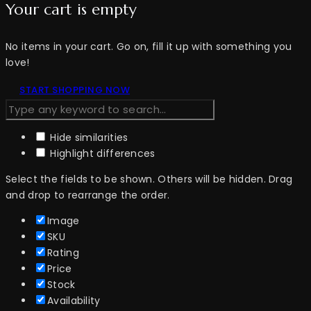
Your cart is empty
No items in your cart. Go on, fill it up with something you
love!
START SHOPPING NOW
Hide similarities
Highlight differences
Select the fields to be shown. Others will be hidden. Drag
and drop to rearrange the order.
Image
SKU
Rating
Price
Stock
Availability