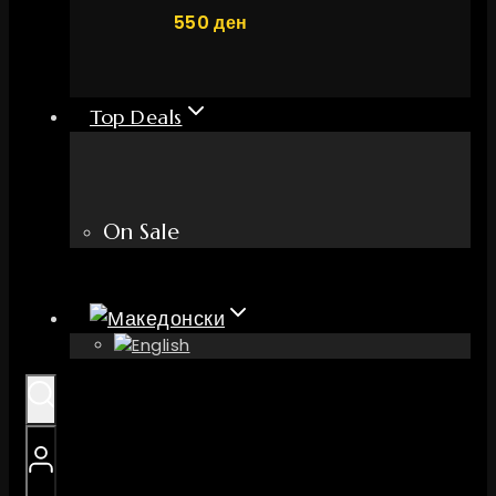
550
ден
Top Deals
On Sale