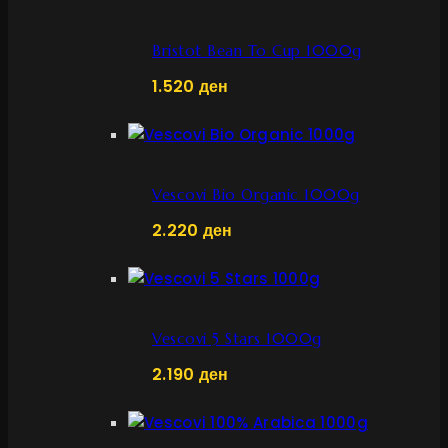
Bristot Bean To Cup 1000g
1.520
ден
Vescovi Bio Organic 1000g
2.220
ден
Vescovi 5 Stars 1000g
2.190
ден