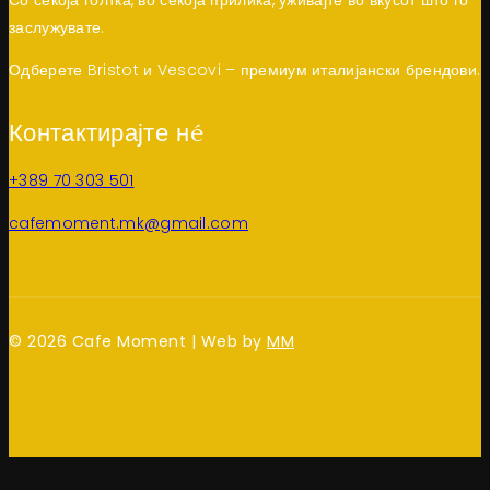
заслужувате.
Одберете Bristot и Vescovi – премиум италијански брендови.
Контактирајте нé
+389 70 303 501
cafemoment.mk@gmail.com
© 2026 Cafe Moment | Web by
MM