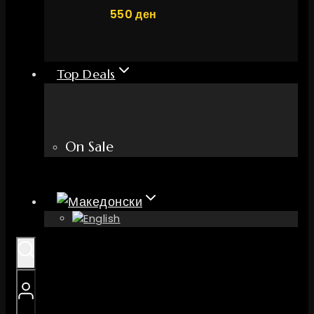
550
ден
Top Deals
On Sale