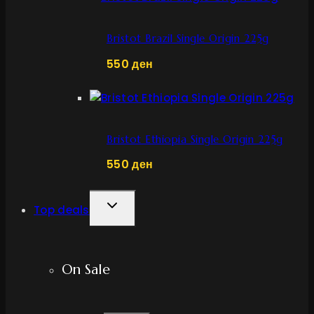
Bristot Brazil Single Origin 225g
550
ден
Bristot Ethiopia Single Origin 225g
550
ден
TOGGLE
Top deals
CHILD
MENU
On Sale