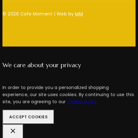
© 2026 Cafe Moment | Web by
MM
We care about your privacy
In order to provide you a personalized shopping
experience, our site uses cookies. By continuing to use this
site, you are agreeing to our
cookie policy.
ACCEPT COOKIES