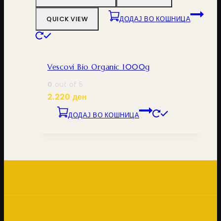
QUICK VIEW
ДОДАЈ ВО КОШНИЦА
Vescovi Bio Organic 1000g
0
out of 5
2.220
ден
ДОДАЈ ВО КОШНИЦА