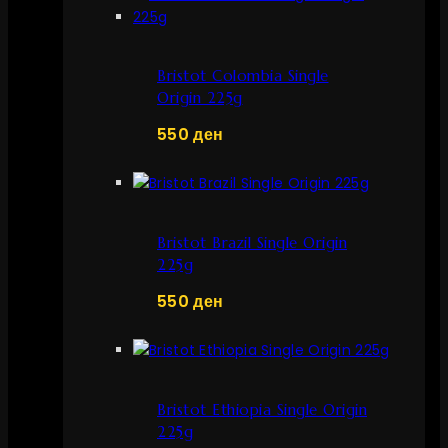
Bristot Colombia Single
Origin 225g
550
ден
Bristot Brazil Single Origin
225g
550
ден
Bristot Ethiopia Single Origin
225g