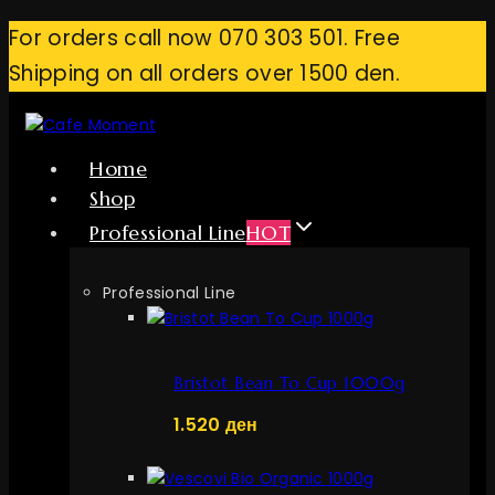
Skip
For orders call now 070 303 501. Free
to
Shipping on all orders over 1500 den.
content
Home
Shop
Professional Line
HOT
Professional Line
Bristot Bean To Cup 1000g
1.520
ден