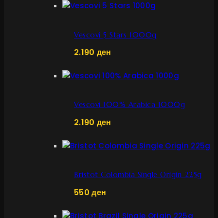
Vescovi 5 Stars 1000g
2.190
ден
Vescovi 100% Arabica 1000g
2.190
ден
Bristot Colombia Single Origin 225g
550
ден