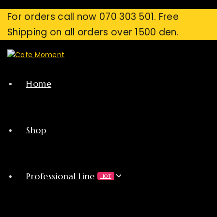
For orders call now 070 303 501. Free
Shipping on all orders over 1500 den.
Home
Shop
Professional Line
HOT