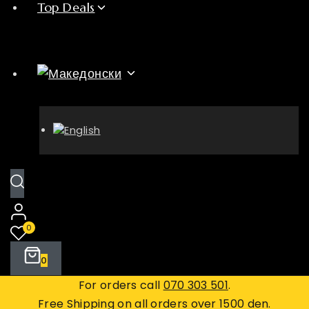
Top Deals
0
0
For orders call
070 303 501
.
Free Shipping on all orders over 1500 den.