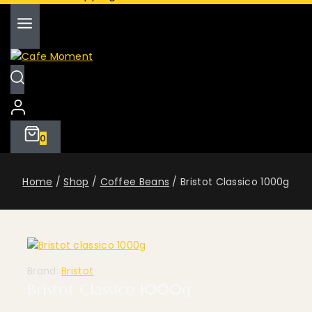
0
Home
/
Shop
/
Coffee Beans
/
Bristot Classico 1000g
Brand:
Bristot
Bristot Classico 1000g