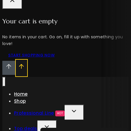
Your cart is empty
No items in your cart. Go on, fill it up with something you
love!
START SHOPPING NOW
Home
Shop
Professional Line
HOT
Top deals