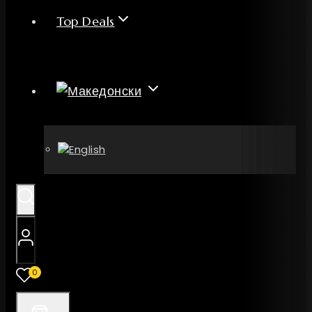
Top Deals
0