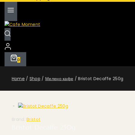
0
Home
/
Shop
/
Мелено кафе
/
Bristot Decaffe 250g
Brand:
Bristot
Bristot Decaffe 250g