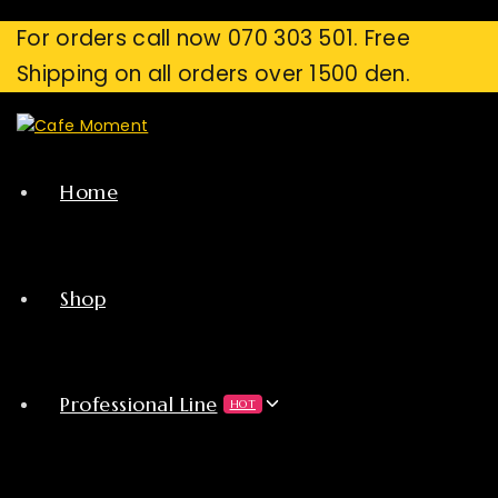
For orders call now 070 303 501. Free
Shipping on all orders over 1500 den.
Home
Shop
Professional Line
HOT