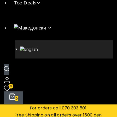
Top Deals
0
0
For orders call
070 303 501
.
Free Shipping on all orders over 1500 den.