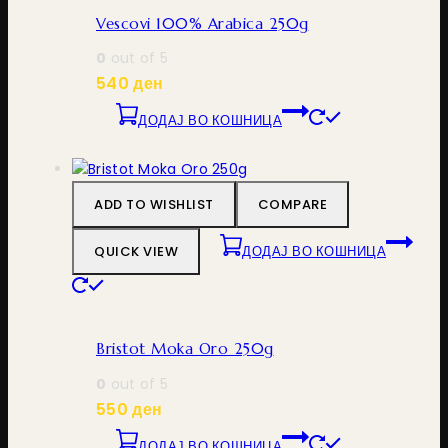
Vescovi 100% Arabica 250g
0
out of 5
540
ден
ДОДАЈ ВО КОШНИЦА
ADD TO WISHLIST
COMPARE
QUICK VIEW
ДОДАЈ ВО КОШНИЦА
Bristot Moka Oro 250g
0
out of 5
550
ден
ДОДАЈ ВО КОШНИЦА