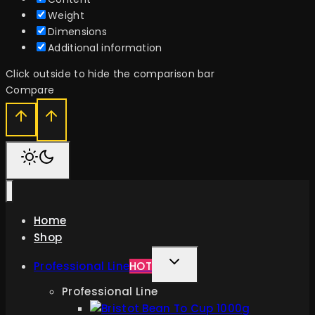
Weight
Dimensions
Additional information
Click outside to hide the comparison bar
Compare
Home
Shop
TOGGLE
Professional Line
HOT
CHILD
Professional Line
MENU