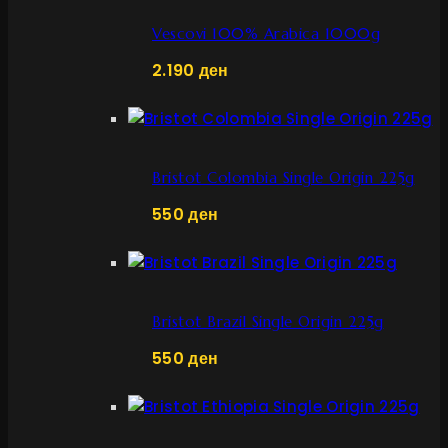
Vescovi 100% Arabica 1000g
2.190
ден
Bristot Colombia Single Origin 225g
550
ден
Bristot Brazil Single Origin 225g
550
ден