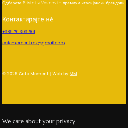
Одберете Bristot и Vescovi – премиум италијански брендови.
Контактирајте нé
+389 70 303 501
cafemoment.mk@gmail.com
© 2026 Cafe Moment | Web by
MM
We care about your privacy