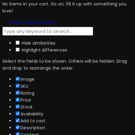
No items in your cart. Go on, fill it up with something you
love!
START SHOPPING NOW
Hide similarities
Highlight differences
Select the fields to be shown. Others will be hidden. Drag
and drop to rearrange the order.
Image
SKU
Rating
Price
Stock
Availability
Add to cart
Description
Content