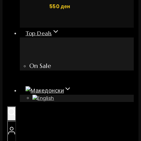
550
ден
Top Deals
On Sale