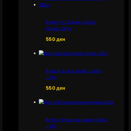
Bristot Colombia Single
Origin 225g
550
ден
Bristot Brazil Single Origin
225g
550
ден
Bristot Ethiopia Single Origin
225g