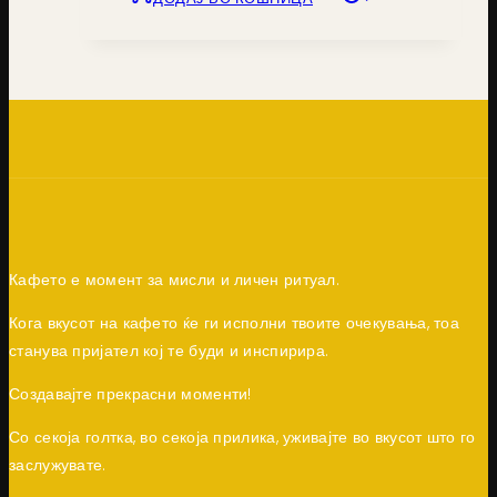
Кафето е момент за мисли и личен ритуал.
Кога вкусот на кафето ќе ги исполни твоите очекувања, тоа
станува пријател кој те буди и инспирира.
Создавајте прекрасни моменти!
Со секоја голтка, во секоја прилика, уживајте во вкусот што го
заслужувате.