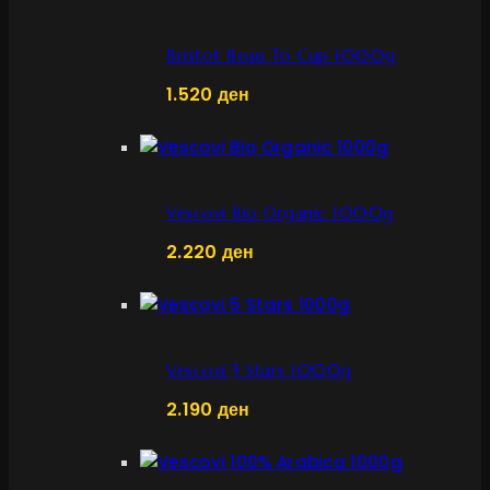
Bristot Bean To Cup 1000g
1.520
ден
Vescovi Bio Organic 1000g
2.220
ден
Vescovi 5 Stars 1000g
2.190
ден